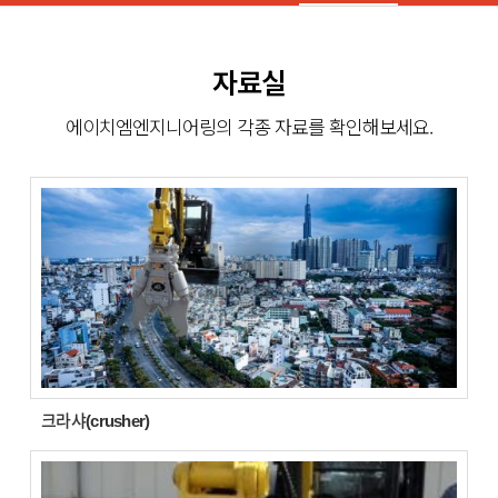
자료실
에이치엠엔지니어링의 각종 자료를 확인해보세요.
크라샤(crusher)