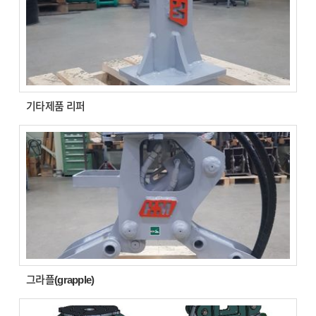
기타제품 리퍼
그라플(grapple)