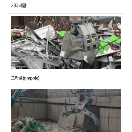
기타제품
그라플(grapple)