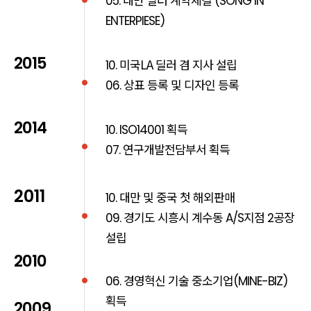
05.
(SONG IN
ENTERPIESE)
2015
미국LA 딜러 겸 지사 설립
10.
상표 등록 및 디자인 등록
06.
2014
획득
10. ISO14001
연구개발전담부서 획득
07.
2011
대만 및 중국 첫 해외판매
10.
경기도 시흥시 계수동
지점
공장
09.
A/S
2
설립
2010
경영혁신 기술 중소기업
06.
(MINE-BIZ)
획득
2009