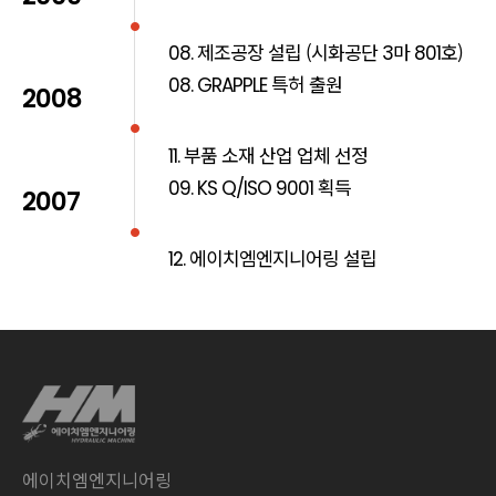
제조공장 설립 (시화공단
마
호)
08.
3
801
특허 출원
08.
GRAPPLE
2008
부품 소재 산업 업체 선정
11.
획득
09. KS Q/ISO 9001
2007
에이치엠엔지니어링 설립
12.
에이치엠엔지니어링