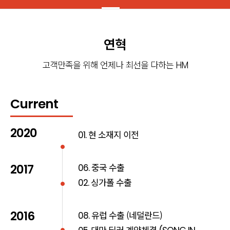
연혁
고객만족을 위해 언제나 최선을 다하는
HM
Current
2020
현 소재지 이전
01.
중국 수출
2017
06.
싱가폴 수출
02.
2016
유럽 수출 (네덜란드)
08.
대만 딜러 계약체결