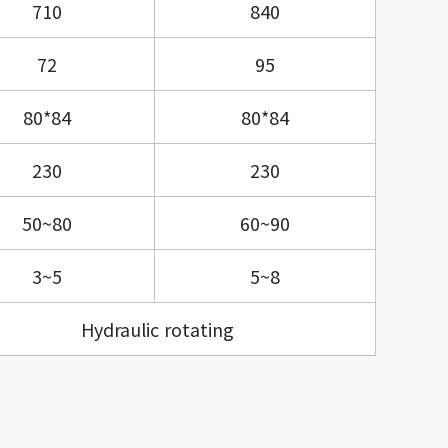
710
840
72
95
80*84
80*84
230
230
50~80
60~90
3~5
5~8
Hydraulic rotating