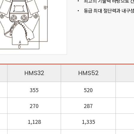
・
최고의 기술력 바탕으로 
・
동급 최대 절단력과 내구
HMS32
HMS52
355
520
270
287
1,128
1,335