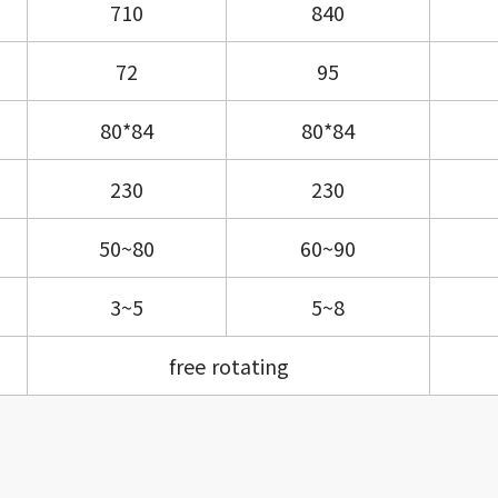
710
840
72
95
80*84
80*84
230
230
50~80
60~90
3~5
5~8
free rotating