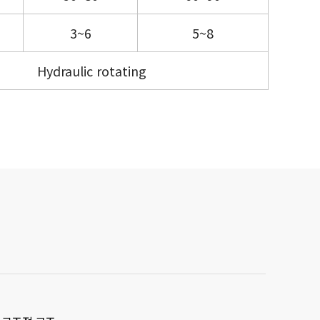
3~6
5~8
Hydraulic rotating