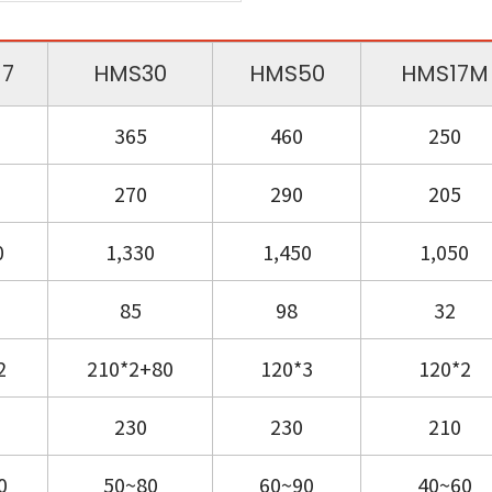
17
HMS30
HMS50
HMS17M
365
460
250
270
290
205
0
1,330
1,450
1,050
85
98
32
2
210*2+80
120*3
120*2
230
230
210
0
50~80
60~90
40~60