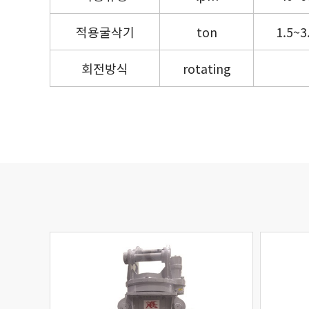
적용굴삭기
ton
1.5~3
회전방식
rotating