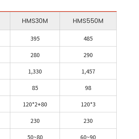
HMS30M
HMS550M
395
485
280
290
1,330
1,457
85
98
120*2+80
120*3
230
230
50~80
60~90