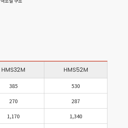
간극조절 구조
성
HMS32M
HMS52M
385
530
270
287
1,170
1,340