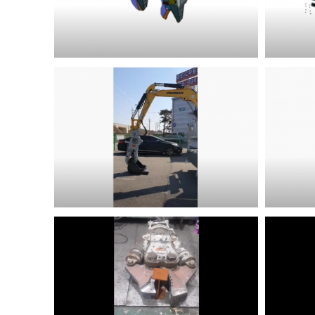
크라샤(crusher)
크라샤
크라샤(crusher)
쉐어(