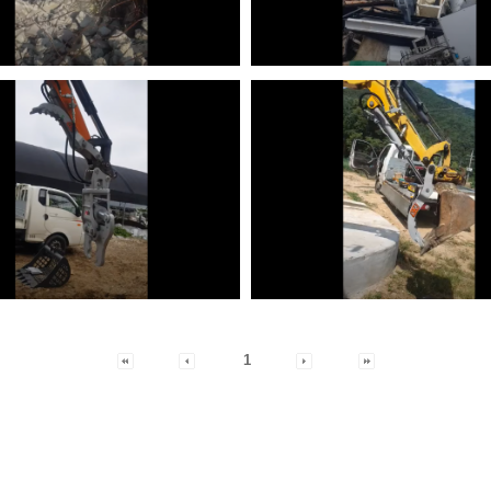
제품
기타제품
1