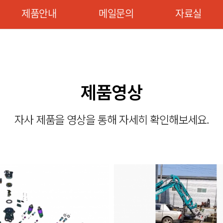
제품안내
메일문의
자료실
제품영상
자사 제품을 영상을 통해 자세히 확인해보세요.
(grapple)
크라샤(crusher)