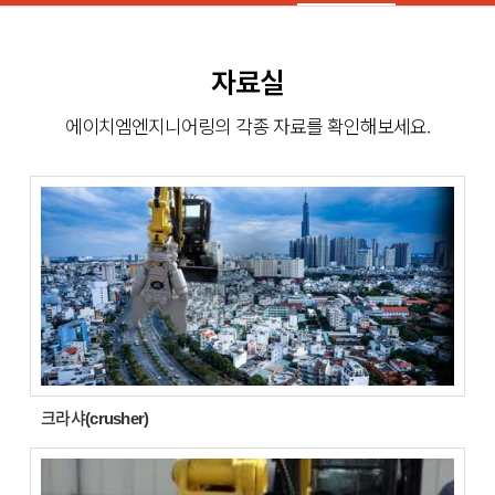
자료실
에이치엠엔지니어링의 각종 자료를 확인해보세요.
크라샤(crusher)