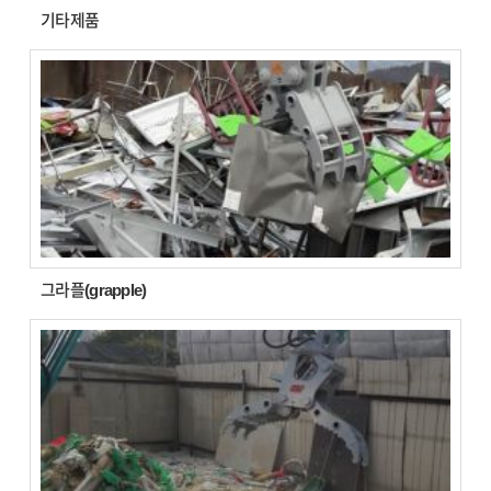
기타제품
그라플(grapple)