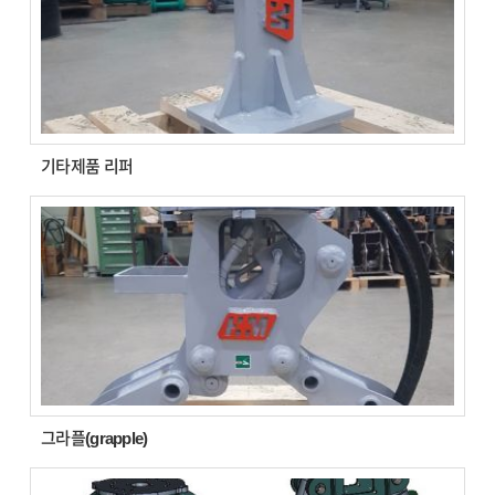
기타제품 리퍼
그라플(grapple)