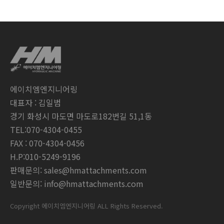
에이치엠엔지니어링
대표자 : 김일범
경기 화성시 마도면 마도로182번길 51,1동
TEL:070-4304-0455
FAX : 070-4304-0456
H.P:010-5249-9196
판매문의: sales@hmattachments.com
일반문의: info@hmattachments.com
Copyright 에이치엠엔지니어링 ALL Rights Reserved.