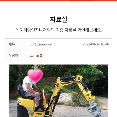
자료실
에이치엠엔지니어링의 각종 자료를 확인해보세요.
제목
그라플(grapple)
2021-09-07 10:46
작성자
admin