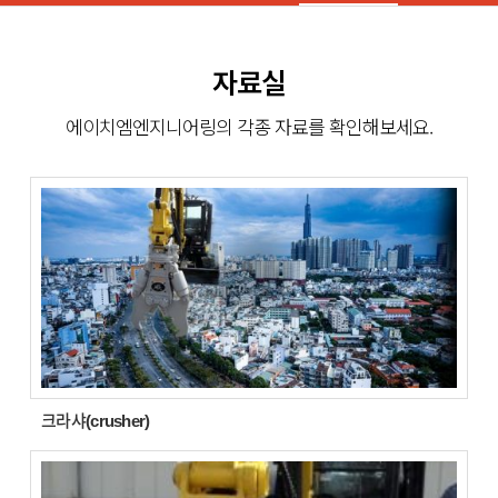
자료실
에이치엠엔지니어링의 각종 자료를 확인해보세요.
크라샤(crusher)