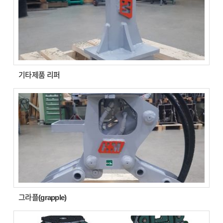
기타제품 리퍼
그라플(grapple)