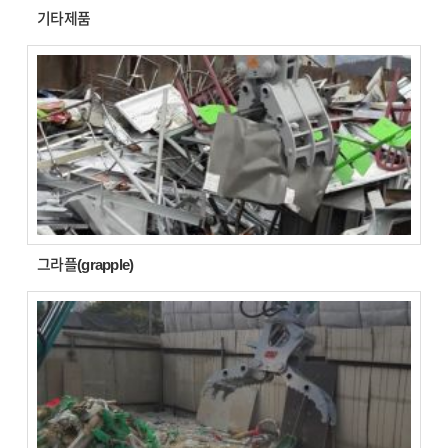
기타제품
그라플(grapple)